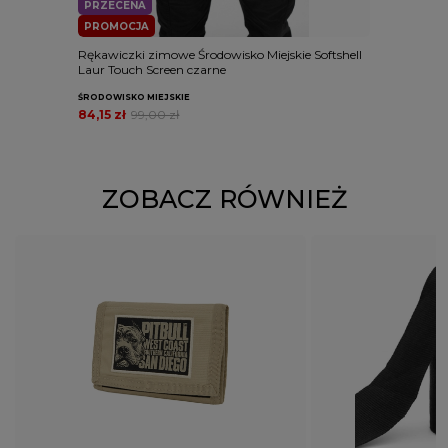
PRZECENA
PROMOCJA
Rękawiczki zimowe Środowisko Miejskie Softshell
Laur Touch Screen czarne
ŚRODOWISKO MIEJSKIE
84,15 zł
99,00 zł
ZOBACZ RÓWNIEŻ