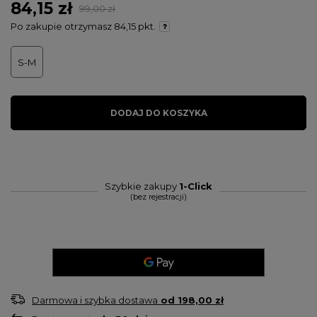
84,15 zł
99,00 zł
Po zakupie otrzymasz
84,15 pkt.
S-M
DODAJ DO KOSZYKA
Szybkie zakupy
1-Click
(bez rejestracji)
Darmowa i szybka dostawa
od
198,00 zł