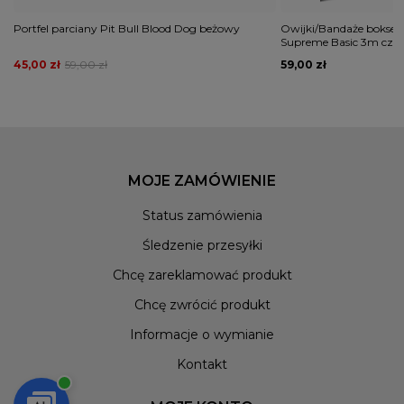
Portfel parciany Pit Bull Blood Dog beżowy
Owijki/Bandaże bokser
Supreme Basic 3m cza
45,00 zł
59,00 zł
59,00 zł
MOJE ZAMÓWIENIE
Status zamówienia
Śledzenie przesyłki
Chcę zareklamować produkt
Chcę zwrócić produkt
Informacje o wymianie
Kontakt