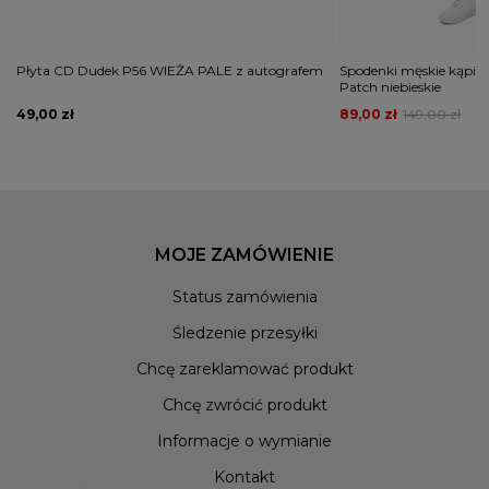
Płyta CD Dudek P56 WIEŻA PALE z autografem
Spodenki męskie kąpie
Patch niebieskie
49,00 zł
89,00 zł
149,00 zł
MOJE ZAMÓWIENIE
Status zamówienia
Śledzenie przesyłki
Chcę zareklamować produkt
Chcę zwrócić produkt
Informacje o wymianie
Kontakt