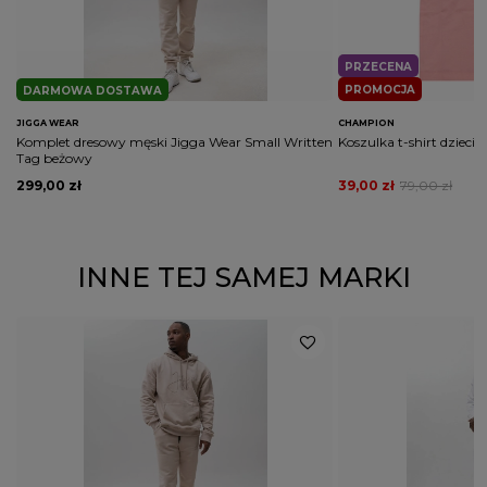
PRZECENA
PROMOCJA
DARMOWA DOSTAWA
JIGGA WEAR
CHAMPION
Komplet dresowy męski Jigga Wear Small Written
Koszulka t-shirt dzieci
Tag beżowy
299,00 zł
39,00 zł
79,00 zł
INNE TEJ SAMEJ MARKI