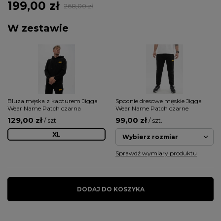
199,00 zł
268,00 zł
W zestawie
Bluza męska z kapturem Jigga
Spodnie dresowe męskie Jigga
Wear Name Patch czarna
Wear Name Patch czarne
129,00 zł
99,00 zł
/ szt.
/ szt.
XL
Wybierz rozmiar
Sprawdź wymiary produktu
DODAJ DO KOSZYKA