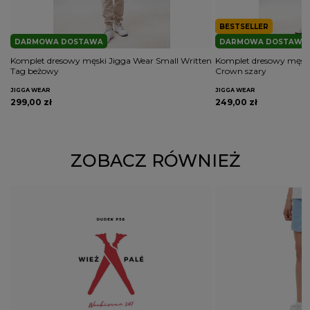
BESTSELLER
DARMOWA DOSTAWA
DARMOWA DOSTAWA
Komplet dresowy męski Jigga Wear Small Written
Komplet dresowy męski
Tag beżowy
Crown szary
JIGGA WEAR
JIGGA WEAR
299,00 zł
249,00 zł
ZOBACZ RÓWNIEŻ