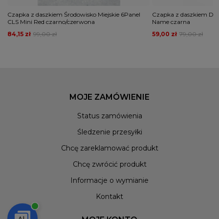
Czapka z daszkiem Środowisko Miejskie 6Panel
Czapka z daszkiem Dad
CLS Mini Red czarno/czerwona
Name czarna
84,15 zł
99,00 zł
59,00 zł
79,00 zł
MOJE ZAMÓWIENIE
Status zamówienia
Śledzenie przesyłki
Chcę zareklamować produkt
Chcę zwrócić produkt
Informacje o wymianie
Kontakt