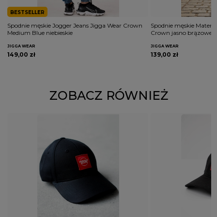
BESTSELLER
Spodnie męskie Jogger Jeans Jigga Wear Crown
Spodnie męskie Materi
Medium Blue niebieskie
Crown jasno brązowe
JIGGA WEAR
JIGGA WEAR
149,00 zł
139,00 zł
ZOBACZ RÓWNIEŻ