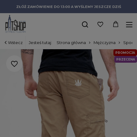
ZŁÓŻ ZAMÓWIENIE DO 13:00 A WYŚLEMY JESZCZE DZIŚ
Wstecz
Jesteś tutaj:
Strona główna
Mężczyzna
Spodn
PROMOCJA
PRZECENA