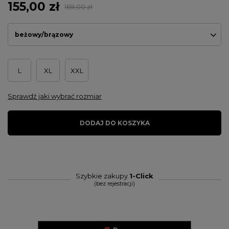
155,00 zł
169,00 zł
beżowy/brązowy
L
XL
XXL
Sprawdź jaki wybrać rozmiar
DODAJ DO KOSZYKA
Szybkie zakupy
1-Click
(bez rejestracji)