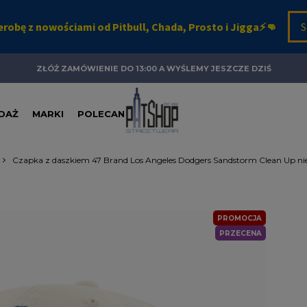
ZŁÓŻ ZAMÓWIENIE DO 13:00 A WYŚLEMY JESZCZE DZIŚ
DAŻ
MARKI
POLECANE
Czapka z daszkiem 47 Brand Los Angeles Dodgers Sandstorm Clean Up n
PROMOCJA
PRZECENA