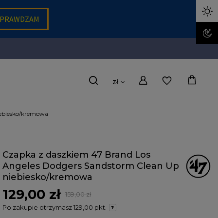
zł
iebiesko/kremowa
Czapka z daszkiem 47 Brand Los
Angeles Dodgers Sandstorm Clean Up
niebiesko/kremowa
129,00 zł
159,00 zł
Po zakupie otrzymasz
129,00 pkt.