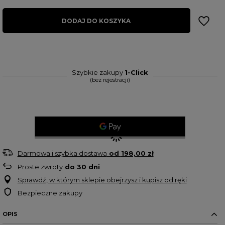
DODAJ DO KOSZYKA
Szybkie zakupy
1-Click
(bez rejestracji)
Darmowa i szybka dostawa
od
198,00 zł
Proste zwroty
do
30
dni
Sprawdź, w którym sklepie obejrzysz i kupisz od ręki
Bezpieczne zakupy
OPIS