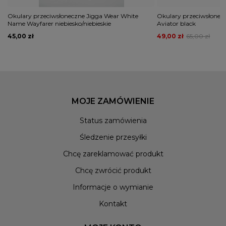
Okulary przeciwsłoneczne Jigga Wear White
Okulary przeciwsłonec
Name Wayfarer niebiesko/niebieskie
Aviator black
45,00 zł
49,00 zł
65,00 zł
MOJE ZAMÓWIENIE
Status zamówienia
Śledzenie przesyłki
Chcę zareklamować produkt
Chcę zwrócić produkt
Informacje o wymianie
Kontakt