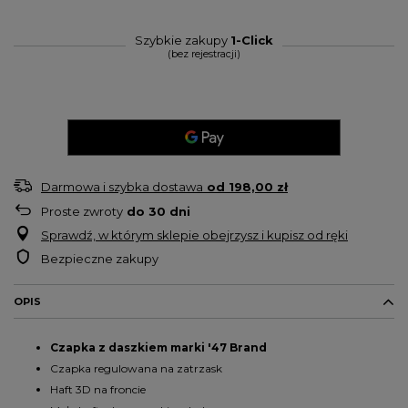
Szybkie zakupy
1-Click
(bez rejestracji)
Darmowa i szybka dostawa
od
198,00 zł
Proste zwroty
do
30
dni
Sprawdź, w którym sklepie obejrzysz i kupisz od ręki
Bezpieczne zakupy
OPIS
Czapka z daszkiem marki '47 Brand
Czapka regulowana na zatrzask
Haft 3D na froncie