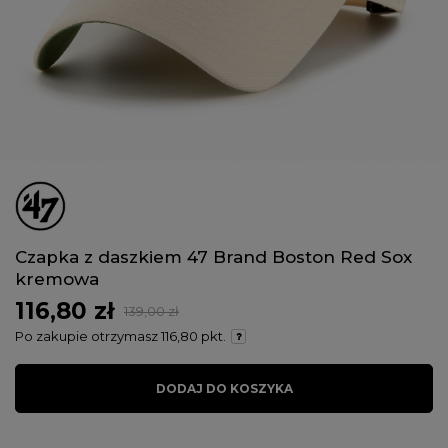
Czapka z daszkiem 47 Brand Boston Red Sox
kremowa
116,80 zł
139,00 zł
Po zakupie otrzymasz
116,80 pkt.
DODAJ DO KOSZYKA