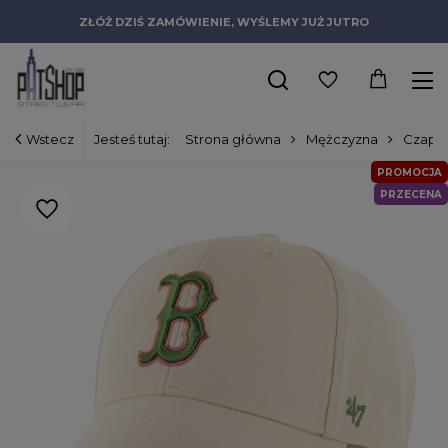
ZŁÓŻ DZIŚ ZAMÓWIENIE, WYŚLEMY JUŻ JUTRO
Wstecz
Jesteś tutaj:
Strona główna
Mężczyzna
Czapki
PROMOCJA
PRZECENA