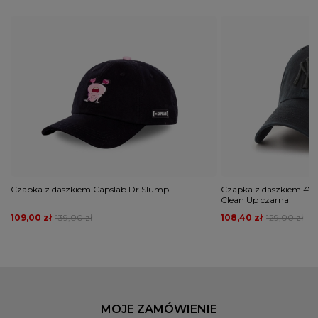
Czapka z daszkiem Capslab Dr Slump
Czapka z daszkiem 47 
Clean Up czarna
109,00 zł
139,00 zł
108,40 zł
129,00 zł
MOJE ZAMÓWIENIE