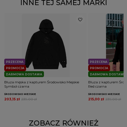
INNE TEJ SAMEJ MARKI
PRZECENA
PRZECENA
PROMOCJA
PROMOCJA
DARMOWA DOSTAWA
DARMOWA DOSTAWA
Bluza męska z kapturem Środowisko Miejskie
Bluza z kapturem Środo
Symbol czarna
Red czarna
ŚRODOWISKO MIEJSKIE
ŚRODOWISKO MIEJSKIE
203,15 zł
239,00 zł
215,00 zł
239,00 zł
ZOBACZ RÓWNIEŻ