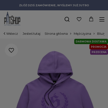
ZŁÓŻ DZIŚ ZAMÓWIENIE, WYŚLEMY JUŻ JUTRO
Wstecz
Jesteś tutaj:
Strona główna
Mężczyzna
Bluzy
DARMOWA DOSTAWA
PROMOCJA
PRZECENA