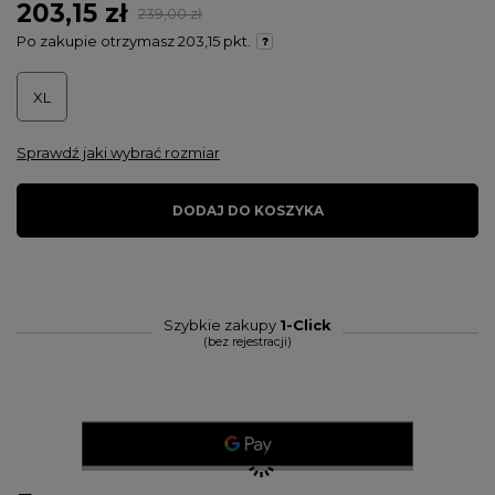
203,15 zł
239,00 zł
Po zakupie otrzymasz
203,15 pkt.
XL
Sprawdź jaki wybrać rozmiar
DODAJ DO KOSZYKA
Szybkie zakupy
1-Click
(bez rejestracji)