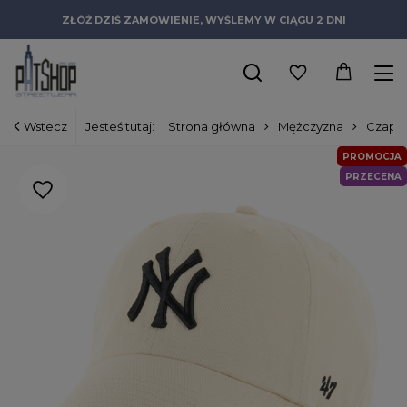
ZŁÓŻ DZIŚ ZAMÓWIENIE, WYŚLEMY W CIĄGU 2 DNI
Wstecz
Jesteś tutaj:
Strona główna
Mężczyzna
Czapki
PROMOCJA
PRZECENA