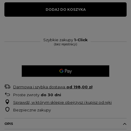
DODAJ DO KOSZYKA
Szybkie zakupy
1-Click
(bez rejestracji)
Darmowa i szybka dostawa
od
198,00 zł
Proste zwroty
do
30
dni
Sprawdź, w którym sklepie obejrzysz i kupisz od ręki
Bezpieczne zakupy
OPIS