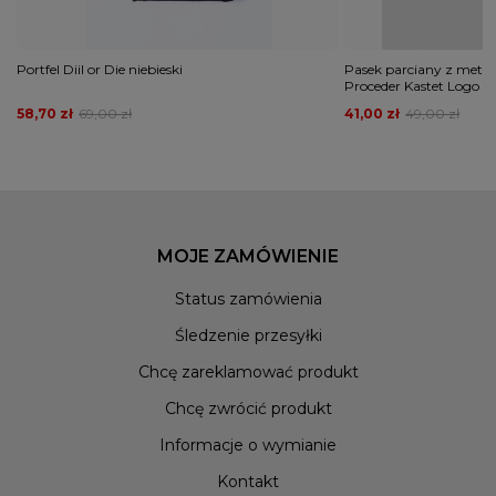
Portfel Diil or Die niebieski
Pasek parciany z meta
Proceder Kastet Logo c
58,70 zł
69,00 zł
41,00 zł
49,00 zł
MOJE ZAMÓWIENIE
Status zamówienia
Śledzenie przesyłki
Chcę zareklamować produkt
Chcę zwrócić produkt
Informacje o wymianie
Kontakt