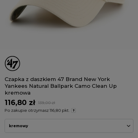
Czapka z daszkiem 47 Brand New York
Yankees Natural Ballpark Camo Clean Up
kremowa
116,80 zł
139,00 zł
Po zakupie otrzymasz
116,80 pkt.
kremowy