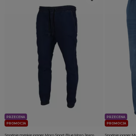
PRZECENA
PRZECENA
PROMOCJA
PROMOCJA
Spodnie męskie jogger Moro Sport Blue Moro Jeans
Spodnie jogger M