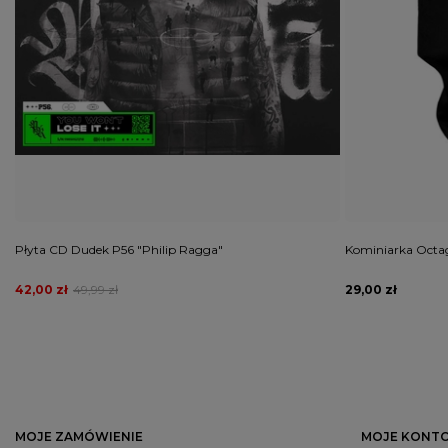
Płyta CD Dudek P56 "Philip Ragga"
Kominiarka Octa
42,00 zł
49,99 zł
29,00 zł
MOJE ZAMÓWIENIE
MOJE KONT