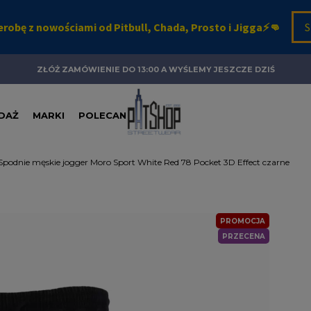
ZŁÓŻ ZAMÓWIENIE DO 13:00 A WYŚLEMY JESZCZE DZIŚ
DAŻ
MARKI
POLECANE
Spodnie męskie jogger Moro Sport White Red 78 Pocket 3D Effect czarne
PROMOCJA
PRZECENA