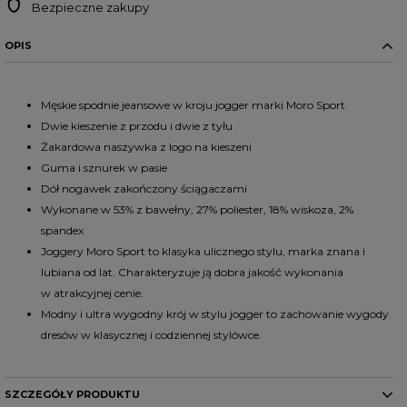
Bezpieczne zakupy
OPIS
Męskie spodnie jeansowe w kroju jogger marki Moro Sport
Dwie kieszenie z przodu i dwie z tyłu
Żakardowa naszywka z logo na kieszeni
Guma i sznurek w pasie
Dół nogawek zakończony ściągaczami
Wykonane w 53% z bawełny, 27% poliester, 18% wiskoza, 2%
spandex
Joggery Moro Sport to klasyka ulicznego stylu, marka znana i
lubiana od lat. Charakteryzuje ją dobra jakość wykonania
w atrakcyjnej cenie.
Modny i ultra wygodny krój w stylu
jogger to zachowanie wygody
dresów w klasycznej i codziennej stylówce.
SZCZEGÓŁY PRODUKTU