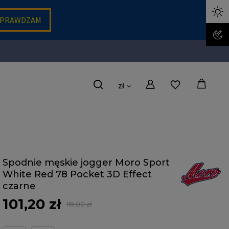
zł
Spodnie męskie jogger Moro Sport
White Red 78 Pocket 3D Effect
czarne
101,20 zł
119,00 zł