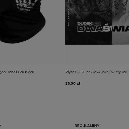
gon Bone Fuck black
Płyta CD Dudek P56 Dwa Światy Vol. 
25,00 zł
O
REGULAMINY