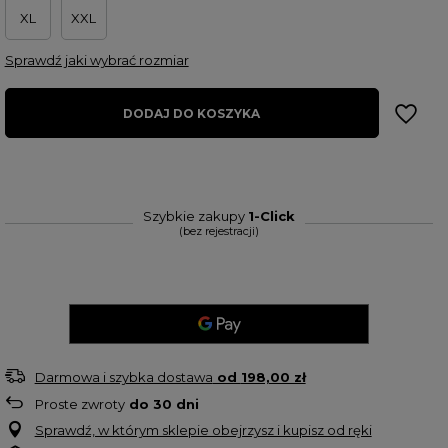
XL
XXL
Sprawdź jaki wybrać rozmiar
DODAJ DO KOSZYKA
Szybkie zakupy
1-Click
(bez rejestracji)
Darmowa i szybka dostawa
od
198,00 zł
Proste zwroty
do
30
dni
Sprawdź, w którym sklepie obejrzysz i kupisz od ręki