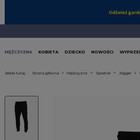
MĘŻCZYZNA
KOBIETA
DZIECKO
NOWOŚCI
WYPRZE
Jesteś tutaj:
Strona główna
Mężczyzna
Spodnie
Jogger