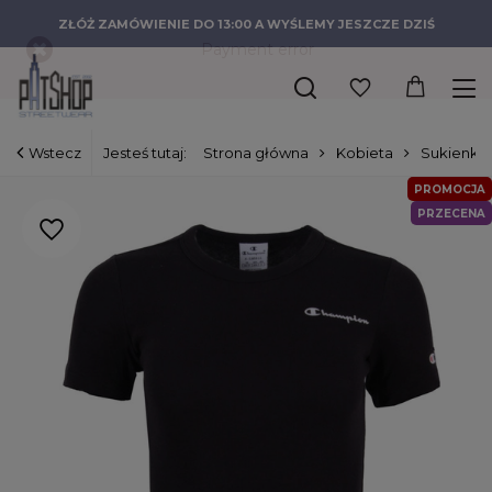
ZŁÓŻ ZAMÓWIENIE DO 13:00 A WYŚLEMY JESZCZE DZIŚ
Wstecz
Jesteś tutaj:
Strona główna
Kobieta
Sukienki
PROMOCJA
PRZECENA