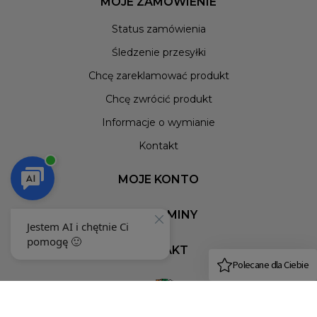
MOJE ZAMÓWIENIE
Status zamówienia
Śledzenie przesyłki
Chcę zareklamować produkt
Chcę zwrócić produkt
Informacje o wymianie
Kontakt
MOJE KONTO
REGULAMINY
KONTAKT