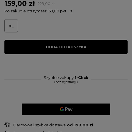
159,00 zł
229,00 zł
Po zakupie otrzymasz
159,00 pkt.
XL
DODAJ DO KOSZYKA
Szybkie zakupy
1-Click
(bez rejestracji)
Darmowa i szybka dostawa
od
198,00 zł