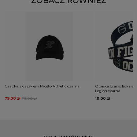
ZOBACZ RÓWNIEŻ
Czapka z daszkiem Prosto Athletic czarna
Opaska bransoletka si
Legion czarna
79,00 zł
115,00 zł
10,00 zł