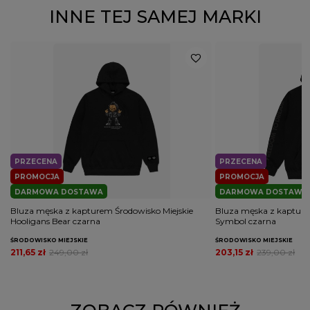
INNE TEJ SAMEJ MARKI
PRZECENA
PRZECENA
PROMOCJA
PROMOCJA
DARMOWA DOSTAWA
DARMOWA DOSTAWA
Bluza męska z kapturem Środowisko Miejskie
Bluza męska z kapture
Hooligans Bear czarna
Symbol czarna
ŚRODOWISKO MIEJSKIE
ŚRODOWISKO MIEJSKIE
211,65 zł
249,00 zł
203,15 zł
239,00 zł