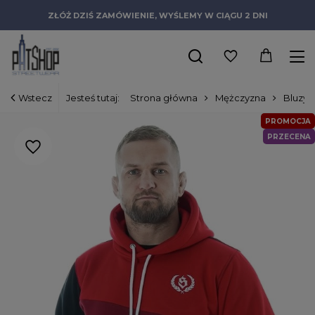
ZŁÓŻ DZIŚ ZAMÓWIENIE, WYŚLEMY W CIĄGU 2 DNI
Wstecz
Jesteś tutaj:
Strona główna
Mężczyzna
Bluzy
PROMOCJA
PRZECENA