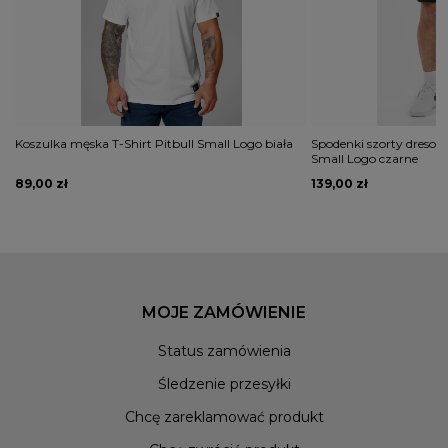
Koszulka męska T-Shirt Pitbull Small Logo biała
Spodenki szorty dresow
Small Logo czarne
89,00 zł
139,00 zł
MOJE ZAMÓWIENIE
Status zamówienia
Śledzenie przesyłki
Chcę zareklamować produkt