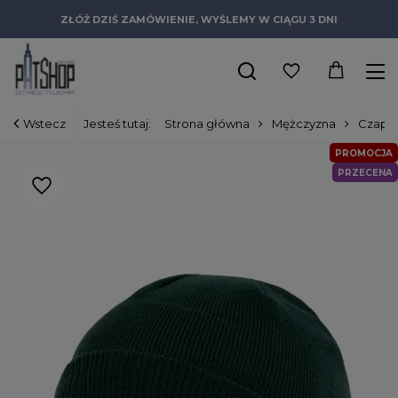
ZŁÓŻ DZIŚ ZAMÓWIENIE, WYŚLEMY W CIĄGU 3 DNI
Wstecz
Jesteś tutaj:
Strona główna
Mężczyzna
Czapki
PROMOCJA
PRZECENA