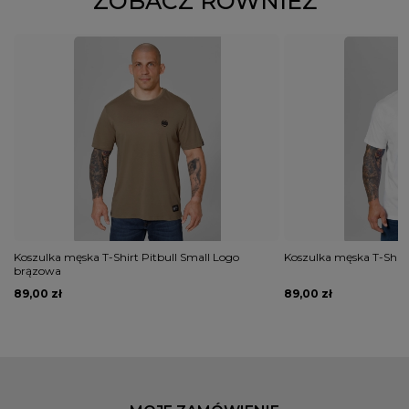
ZOBACZ RÓWNIEŻ
Koszulka męska T-Shirt Pitbull Small Logo
Koszulka męska T-Shirt 
brązowa
89,00 zł
89,00 zł