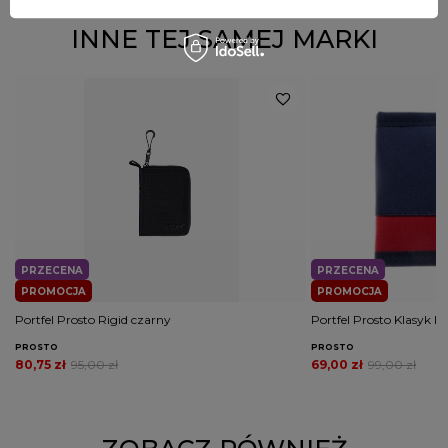
INNE TEJ SAMEJ MARKI
PRZECENA
PRZECENA
PROMOCJA
PROMOCJA
Portfel Prosto Rigid czarny
Portfel Prosto Klasyk Ri
PROSTO
PROSTO
80,75 zł
95,00 zł
69,00 zł
99,00 zł