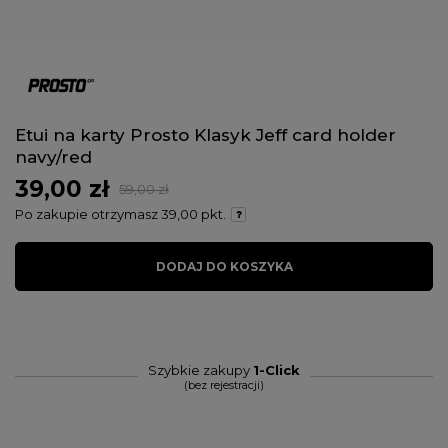
Etui na karty Prosto Klasyk Jeff card holder
navy/red
39,00 zł
59,00 zł
Po zakupie otrzymasz
39,00 pkt.
DODAJ DO KOSZYKA
Szybkie zakupy
1-Click
(bez rejestracji)