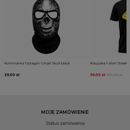
Kominiarka Octagon Ghost Skull black
Koszulka t-shirt Stree
29,00 zł
59,00 zł
109,00 zł
MOJE ZAMÓWIENIE
Status zamówienia