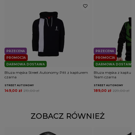
PRZECENA
PRZECENA
PROMOCJA
PROMOCJA
DARMOWA DOSTAWA
DARMOWA DOSTAWA
Bluza męska Street Autonomy Pitt z kapturem
Bluza męska z kaptur
czarna
Team czarna
STREET AUTONOMY
STREET AUTONOMY
149,00 zł
219,00 zł
189,00 zł
229,00 zł
ZOBACZ RÓWNIEŻ