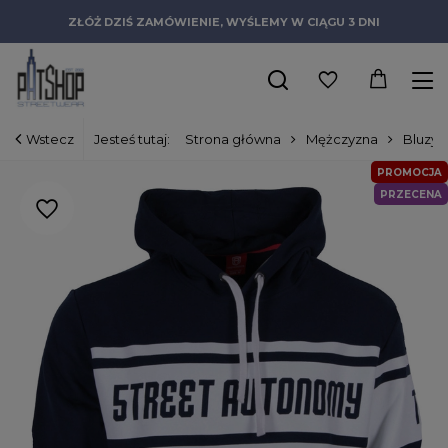
ZŁÓŻ DZIŚ ZAMÓWIENIE, WYŚLEMY W CIĄGU 3 DNI
Wstecz
Jesteś tutaj:
Strona główna
Mężczyzna
Bluzy
PROMOCJA
PRZECENA