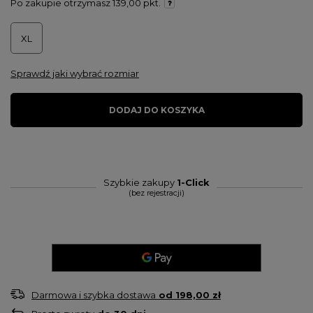
Po zakupie otrzymasz
139,00 pkt.
XL
Sprawdź jaki wybrać rozmiar
DODAJ DO KOSZYKA
Szybkie zakupy
1-Click
(bez rejestracji)
Darmowa i szybka dostawa
od
198,00 zł