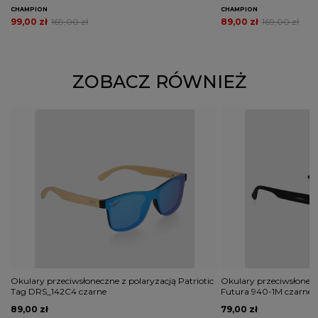
CHAMPION
CHAMPION
99,00 zł
169,00 zł
89,00 zł
169,00 zł
ZOBACZ RÓWNIEŻ
Okulary przeciwsłoneczne z polaryzacją Patriotic
Okulary przeciwsłonecz
Tag DRS_142C4 czarne
Futura 940-1M czarne
89,00 zł
79,00 zł