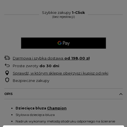
Szybkie zakupy
1-Click
(bez rejestracji)
Darmowa i szybka dostawa
od
198,00 zł
Proste zwroty
do
30
dni
Sprawdź, w którym sklepie obejrzysz i kupisz od ręki
Bezpieczne zakupy
OPIS
Dziecięca bluza
Champion
Stylowa dziecięca bluza
Nadruk wykonany metodą sitodruku odpornego na ścieranie