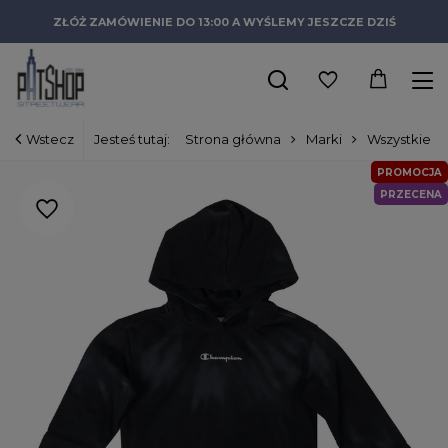
ZŁÓŻ ZAMÓWIENIE DO 13:00 A WYŚLEMY JESZCZE DZIŚ
Wstecz
Jesteś tutaj:
Strona główna
Marki
Wszystkie m
PROMOCJA
PRZECENA