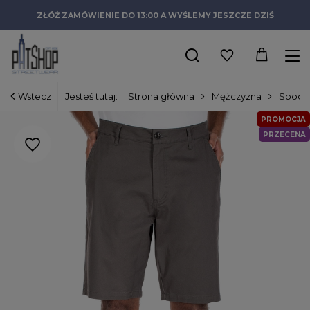
ZŁÓŻ ZAMÓWIENIE DO 13:00 A WYŚLEMY JESZCZE DZIŚ
Wstecz
Jesteś tutaj:
Strona główna
Mężczyzna
Spode
PROMOCJA
PRZECENA