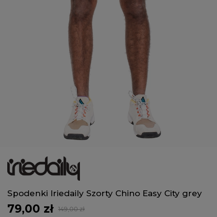
Spodenki Iriedaily Szorty Chino Easy City grey
79,00 zł
149,00 zł