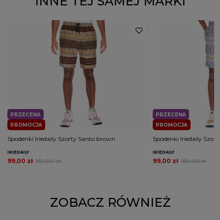
INNE TEJ SAMEJ MARKI
PRZECENA
PRZECENA
PROMOCJA
PROMOCJA
Spodenki Iriedaily Szorty Santo brown
Spodenki Iriedaily Szort
IRIEDAILY
IRIEDAILY
99,00 zł
169,00 zł
99,00 zł
169,00 zł
ZOBACZ RÓWNIEŻ