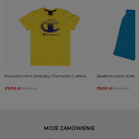
Koszulka t-shirt dziecięcy Champion C yellow
Spodenki szorty dzieci
29,00 zł
59,00 zł
39,00 zł
59,00 zł
MOJE ZAMÓWIENIE