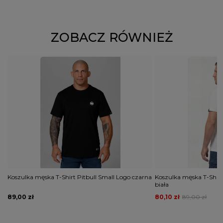
ZOBACZ RÓWNIEŻ
Koszulka męska T-Shirt Pitbull Small Logo czarna
Koszulka męska T-Shirt
biała
89,00 zł
80,10 zł
89,00 zł