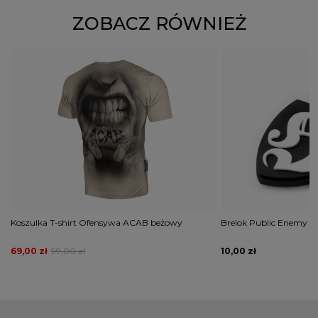
ZOBACZ RÓWNIEŻ
Koszulka T-shirt Ofensywa ACAB beżowy
Brelok Public Enemy H
69,00 zł
99,00 zł
10,00 zł