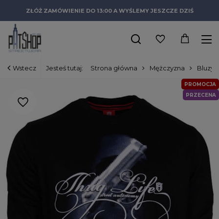
ZŁÓŻ ZAMÓWIENIE DO 13:00 A WYŚLEMY JESZCZE DZIŚ
Wstecz
Jesteś tutaj:
Strona główna
Mężczyzna
Bluzy
PROMOCJA
PRZECENA