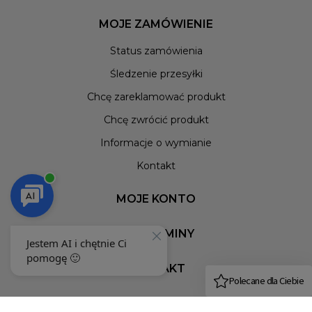
MOJE ZAMÓWIENIE
Status zamówienia
Śledzenie przesyłki
Chcę zareklamować produkt
Chcę zwrócić produkt
Informacje o wymianie
Kontakt
MOJE KONTO
REGULAMINY
KONTAKT