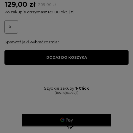
129,00 zł
209,00 zł
Po zakupie otrzymasz
129,00 pkt.
XL
Sprawdź jaki wybrać rozmiar
DODAJ DO KOSZYKA
Szybkie zakupy
1-Click
(bez rejestracji)