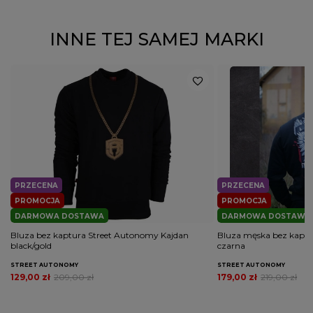
INNE TEJ SAMEJ MARKI
PRZECENA
PRZECENA
PROMOCJA
PROMOCJA
DARMOWA DOSTAWA
DARMOWA DOSTAWA
Bluza bez kaptura Street Autonomy Kajdan
Bluza męska bez kaptu
black/gold
czarna
STREET AUTONOMY
STREET AUTONOMY
129,00 zł
209,00 zł
179,00 zł
219,00 zł