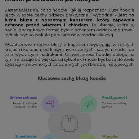
Zastanawiasz się, co to hoodie i jak ją rozpoznać? Bluza hoodie
łączy w sobie cechy odzieży praktycznej i wygodnej –
jest to
luźna bluza z obszernym kapturem, który zapewnia
ochronę przed wiatrem i chłodem
. To ubranie, które w
swojej początkowej formie było elementem odzieży sportowej,
jednak szybko zyskało popularność w modzie ulicznej.
Współczesne modne bluzy z kapturem występują w różnych
krojach i kolorach, od klasycznych czarnych i szarych modeli po
te z wyrazistymi nadrukami. Uniwersalność hoodie polega na
tym, że pasuje do większości sylwetek i może być bazą do wielu
stylizacji – zarówno tych codziennych, jak i bardziej nietypowych.