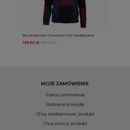
Bluza damska Champion DIY hooded pink
139,00 zł
279,00 zł
MOJE ZAMÓWIENIE
Status zamówienia
Śledzenie przesyłki
Chcę zareklamować produkt
Chcę zwrócić produkt