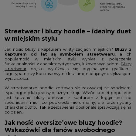
Streetwear i bluzy hoodie – idealny duet
w miejskim stylu
Jak nosić bluzy z kapturem w stylizacjach miejskich?
Bluzy z
kapturem od lat są symbolem streetwearu
, a ich
popularność w miejskim stylu wynika z połączenia
funkcjonalności z charakterystycznym, luźnym wyglądem.
Bluzy
streetwear
często wyróżniają się oryginalnymi grafikami,
logotypami czy kontrastowymi detalami, nadającymi stylizacjom
wyrazistości.
W streetwearze hoodie zestawia się zazwyczaj ze spodniami
typu joggery lub jeansy o luźnym kroju. Wśród kobiet popularne
jest łączenie bluzy damskiej z kapturem z legginsami lub
spódnicami midi, co podkreśla nieformalny, ale przemyślany
charakter outfitu. Takie zestawienia doskonale sprawdzają się na
co dzień.
Jak nosić oversize’owe bluzy hoodie?
Wskazówki dla fanów swobodnego